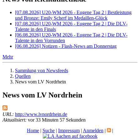
[07.08.2026] U20-WM 2026 - Eugene Tag 2 | Bestleistung
und Bronze: Emily Scherf im Medaillen-Glück
[07.08.2026] U20-WM 2026 - Eugene Tag 2 | Die DLV-
Talente in den Finals
[06.08.2026] U20-WM 2026 - Eugene Tag 2 | Die DLV-
Talente in den Vorrunden
[06.08.2026] Notizen - Flash-News am Donnerstag
Mehr
Sammlung von Newsfeeds
Quellen
News vom LV Nordrhein
News vom LV Nordrhein
URL:
http://www.lvnordrhein.de
Aktualisiert:
vor 33 Minuten 57 Sekunden
Home
|
Suche
|
Impressum
|
Anmelden
|
|