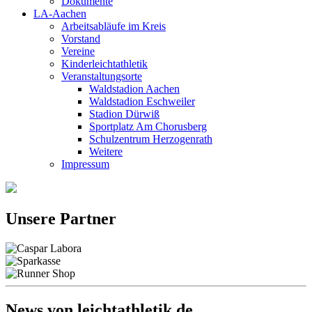
Dokumente
LA-Aachen
Arbeitsabläufe im Kreis
Vorstand
Vereine
Kinderleichtathletik
Veranstaltungsorte
Waldstadion Aachen
Waldstadion Eschweiler
Stadion Dürwiß
Sportplatz Am Chorusberg
Schulzentrum Herzogenrath
Weitere
Impressum
Unsere Partner
News von leichtathletik.de