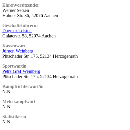
Ehrenvorsitzender
Werner Setzen
Hahner Str. 36, 52076 Aachen
Geschäftsführerin
Dagmar Leisten
Galaterstr. 58, 52074 Aachen
Kassenwart
Jürgen Weinberg
Plitschader Str. 175, 52134 Herzogenrath
Sportwartin
Petra Graf-Weinberg
Plitschader Str. 175, 52134 Herzogenrath
Kampfrichterwart/in
N.N.
Mehrkampfwart
N.N.
Statistikerin
N.N.