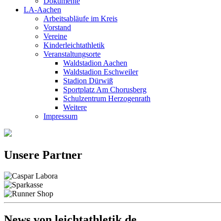
Dokumente
LA-Aachen
Arbeitsabläufe im Kreis
Vorstand
Vereine
Kinderleichtathletik
Veranstaltungsorte
Waldstadion Aachen
Waldstadion Eschweiler
Stadion Dürwiß
Sportplatz Am Chorusberg
Schulzentrum Herzogenrath
Weitere
Impressum
Unsere Partner
News von leichtathletik.de