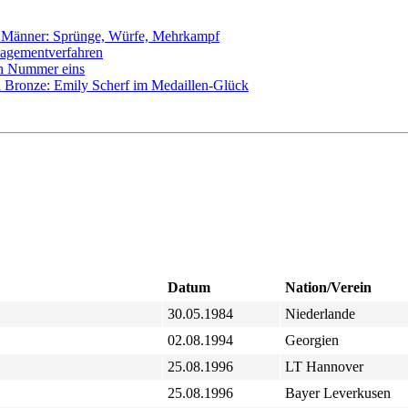
| Männer: Sprünge, Würfe, Mehrkampf
agementverfahren
en Nummer eins
 Bronze: Emily Scherf im Medaillen-Glück
Datum
Nation/Verein
30.05.1984
Niederlande
02.08.1994
Georgien
25.08.1996
LT Hannover
25.08.1996
Bayer Leverkusen