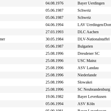
04.08.1976
Bayer Uerdingen
05.06.1987
Schweiz
05.06.1987
Schweiz
04.06.1994
LAV Uerdingen/Do
27.03.1993
DLC Aachen
mer
30.05.1984
DLV-Nationalstaffel
05.06.1987
Bulgarien
25.08.1996
Dresdener SC
25.08.1996
USC Mainz
25.08.1996
ASV Landau
25.08.1996
Niederlande
25.08.1996
Slowakei
25.08.1996
SC Neubrandenburg
19.06.1982
Bayer Leverkusen
05.06.1994
ASV Köln
05.09.1981
Bayer Leverkusen