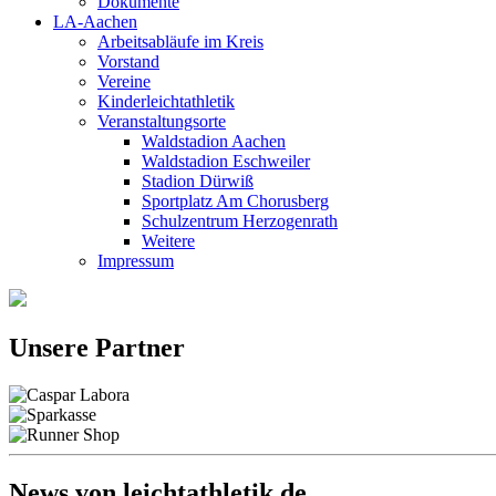
Dokumente
LA-Aachen
Arbeitsabläufe im Kreis
Vorstand
Vereine
Kinderleichtathletik
Veranstaltungsorte
Waldstadion Aachen
Waldstadion Eschweiler
Stadion Dürwiß
Sportplatz Am Chorusberg
Schulzentrum Herzogenrath
Weitere
Impressum
Unsere Partner
News von leichtathletik.de