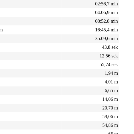
02:56,7 min
04:06,9 min
08:52,8 min
rm
16:45,4 min
35:09,6 min
43,8 sek
12,56 sek
55,74 sek
1,94 m
4,01 m
6,65 m
14,06 m
20,70 m
59,06 m
54,86 m
65 m