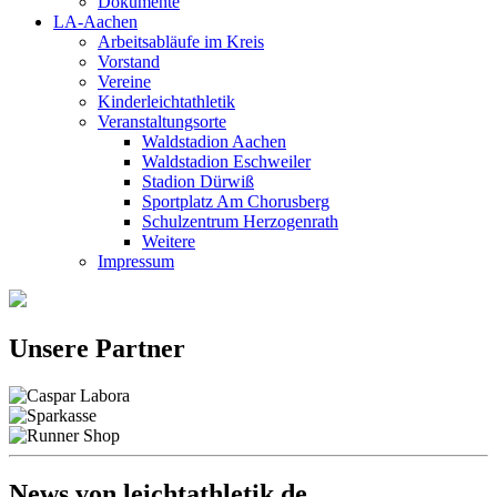
Dokumente
LA-Aachen
Arbeitsabläufe im Kreis
Vorstand
Vereine
Kinderleichtathletik
Veranstaltungsorte
Waldstadion Aachen
Waldstadion Eschweiler
Stadion Dürwiß
Sportplatz Am Chorusberg
Schulzentrum Herzogenrath
Weitere
Impressum
Unsere Partner
News von leichtathletik.de