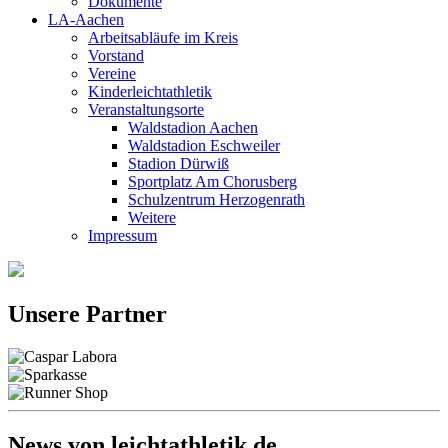
Dokumente
LA-Aachen
Arbeitsabläufe im Kreis
Vorstand
Vereine
Kinderleichtathletik
Veranstaltungsorte
Waldstadion Aachen
Waldstadion Eschweiler
Stadion Dürwiß
Sportplatz Am Chorusberg
Schulzentrum Herzogenrath
Weitere
Impressum
Unsere Partner
News von leichtathletik.de