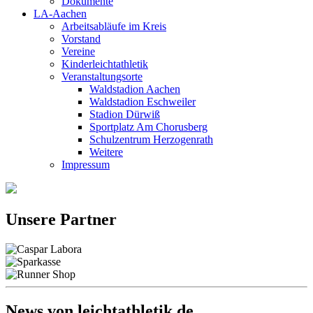
Dokumente
LA-Aachen
Arbeitsabläufe im Kreis
Vorstand
Vereine
Kinderleichtathletik
Veranstaltungsorte
Waldstadion Aachen
Waldstadion Eschweiler
Stadion Dürwiß
Sportplatz Am Chorusberg
Schulzentrum Herzogenrath
Weitere
Impressum
Unsere Partner
News von leichtathletik.de