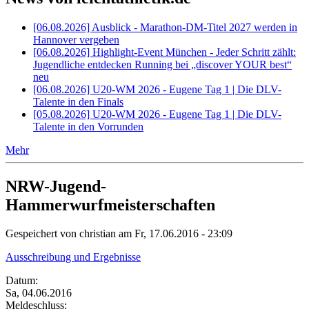
[06.08.2026] Ausblick - Marathon-DM-Titel 2027 werden in
Hannover vergeben
[06.08.2026] Highlight-Event München - Jeder Schritt zählt:
Jugendliche entdecken Running bei „discover YOUR best“
neu
[06.08.2026] U20-WM 2026 - Eugene Tag 1 | Die DLV-
Talente in den Finals
[05.08.2026] U20-WM 2026 - Eugene Tag 1 | Die DLV-
Talente in den Vorrunden
Mehr
NRW-Jugend-
Hammerwurfmeisterschaften
Gespeichert von
christian
am Fr, 17.06.2016 - 23:09
Ausschreibung und Ergebnisse
Datum:
Sa, 04.06.2016
Meldeschluss: