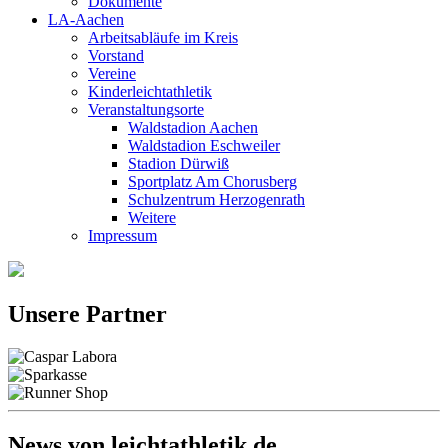
Dokumente
LA-Aachen
Arbeitsabläufe im Kreis
Vorstand
Vereine
Kinderleichtathletik
Veranstaltungsorte
Waldstadion Aachen
Waldstadion Eschweiler
Stadion Dürwiß
Sportplatz Am Chorusberg
Schulzentrum Herzogenrath
Weitere
Impressum
Unsere Partner
News von leichtathletik.de