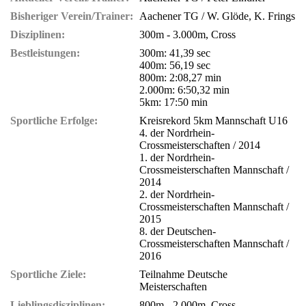
Bisheriger Verein/Trainer:
Aachener TG / W. Glöde, K. Frings
Disziplinen:
300m - 3.000m, Cross
Bestleistungen:
300m: 41,39 sec
400m: 56,19 sec
800m: 2:08,27 min
2.000m: 6:50,32 min
5km: 17:50 min
Sportliche Erfolge:
Kreisrekord 5km Mannschaft U16
4. der Nordrhein-
Crossmeisterschaften / 2014
1. der Nordrhein-
Crossmeisterschaften Mannschaft /
2014
2. der Nordrhein-
Crossmeisterschaften Mannschaft /
2015
8. der Deutschen-
Crossmeisterschaften Mannschaft /
2016
Sportliche Ziele:
Teilnahme Deutsche
Meisterschaften
Lieblingsdisziplinen:
800m - 2.000m, Cross